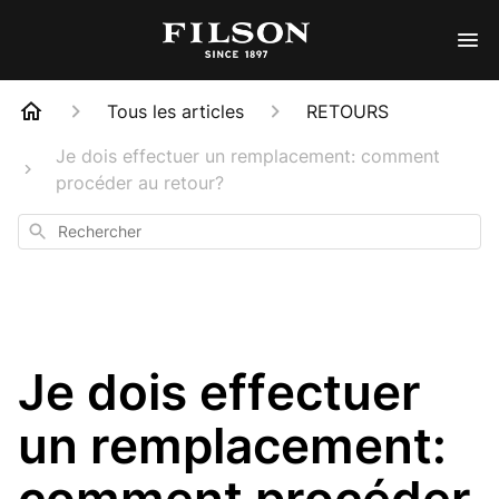
Tous les articles
RETOURS
Je dois effectuer un remplacement: comment
procéder au retour?
Rechercher
Je dois effectuer
un remplacement: