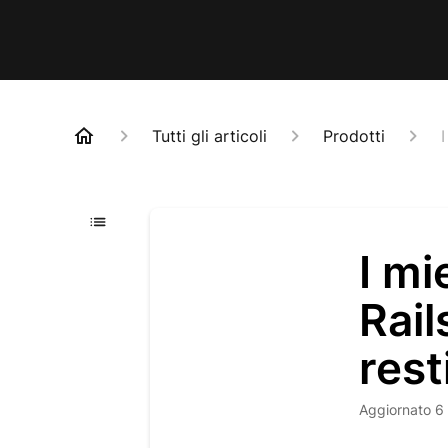
Tutti gli articoli
Prodotti
I mi
Rail
rest
Aggiornato
6