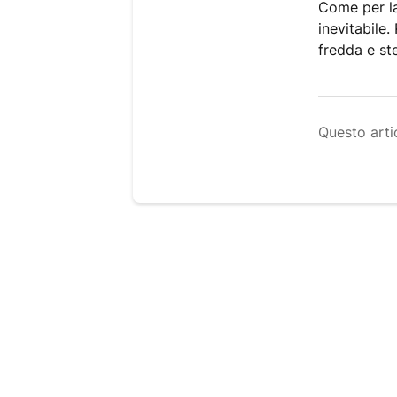
Come per la
inevitabile.
fredda e st
Questo artic