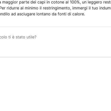
 maggior parte dei capi in cotone al 100%, un leggero rest
 Per ridurre al minimo il restringimento, immergi il tuo indu
endilo ad asciugare lontano da fonti di calore.
olo ti è stato utile?