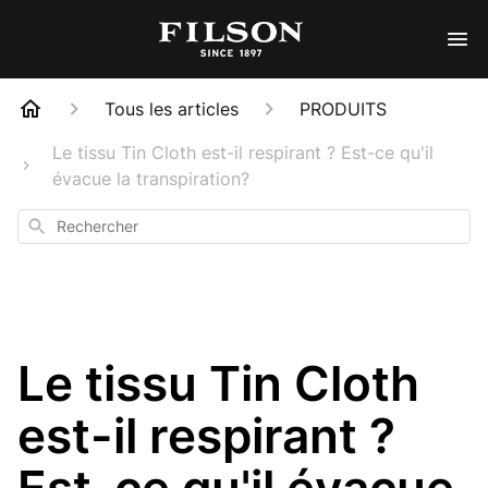
Tous les articles
PRODUITS
Le tissu Tin Cloth est-il respirant ? Est-ce qu'il
évacue la transpiration?
Rechercher
Le tissu Tin Cloth
est-il respirant ?