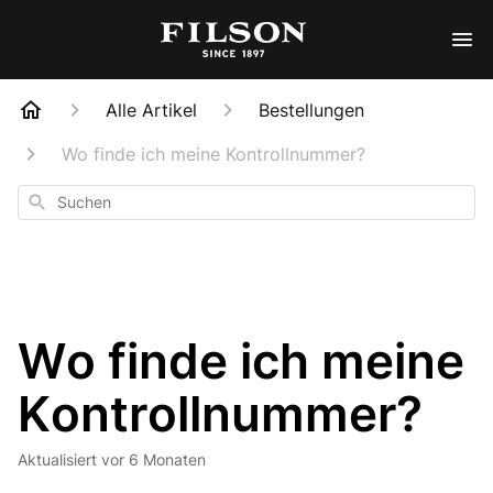
Alle Artikel
Bestellungen
Wo finde ich meine Kontrollnummer?
Suchen
Wo finde ich meine
Kontrollnummer?
Aktualisiert
vor 6 Monaten