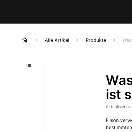
Alle Artikel
Produkte
Was 
Was
ist 
Aktualisiert
v
Filson verw
bestimmten 