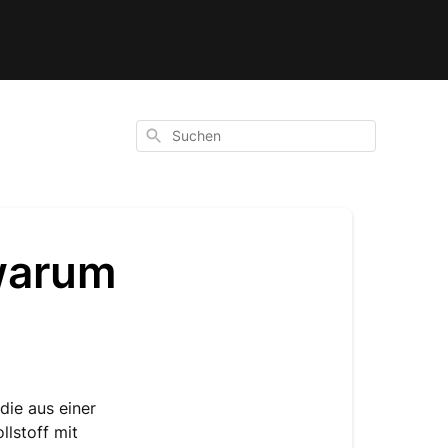
Suchen
 warum
die aus einer
llstoff mit