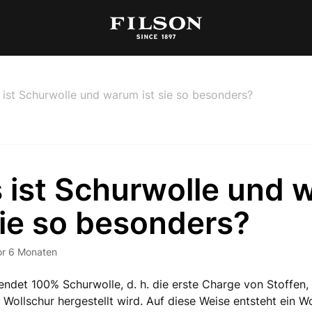
ist Schurwolle und warum ist sie so besonders?
 ist Schurwolle und
sie so besonders?
or 6 Monaten
endet 100% Schurwolle, d. h. die erste Charge von Stoffen, 
Wollschur hergestellt wird. Auf diese Weise entsteht ein Wo