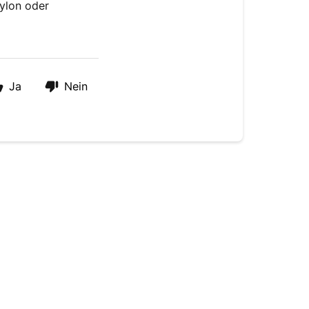
Nylon oder
Ja
Nein